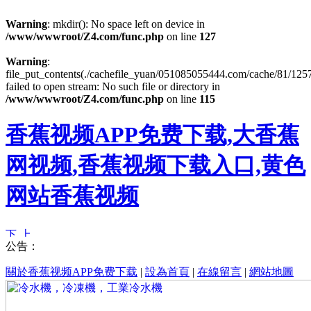
Warning
: mkdir(): No space left on device in
/www/wwwroot/Z4.com/func.php
on line
127
Warning
:
file_put_contents(./cachefile_yuan/051085055444.com/cache/81/125
failed to open stream: No such file or directory in
/www/wwwroot/Z4.com/func.php
on line
115
香蕉视频APP免费下载,大香蕉
网视频,香蕉视频下载入口,黄色
网站香蕉视频
公告：
關於香蕉视频APP免费下载
|
設為首頁
|
在線留言
|
網站地圖