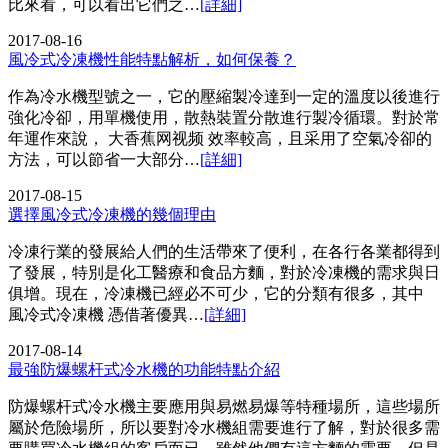
比來看，可以看出它們之…
[詳細]
2017-08-16
風冷式冷凍機性能特點解析，如何保養？
作為冷水機型號之一，它的壓縮製冷達到一定的溫度以後進行
強化冷卻，用單機使用，散熱裝置分散進行製冷循環。對於常
年運作來說， 大香蕉网视频 效率較高，且采用了空氣冷卻的
方法，可以節省一大部分…
[詳細]
2017-08-15
選擇風冷式冷凍機的幾個理由
冷凍行業的發展給人們的生活帶來了便利，在各行各業都得到
了發展，特別是化工醫療和食品方麵，對於冷凍機的需求與日
俱增。現在，冷凍機已經必不可少，它的分類有很多，其中
風冷式冷凍機 憑借著優異…
[詳細]
2017-08-14
最強防爆螺杆式冷水機的功能特點介紹
防爆螺杆式冷水機主要應用與易燃易爆等特種場所，這些場所
屬於危險場所，所以要對冷水機組需要進行了解，對於很多需