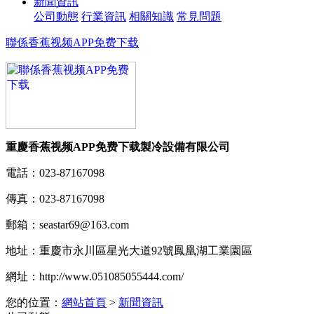
新聞資訊
公司動態
行業資訊
相關知識
常見問題
聯係香蕉视频APP免费下载
重慶香蕉视频APP免费下载製冷設備有限公司
電話：
023-87167098
傳真：
023-87167098
郵箱：
seastar69@163.com
地址：
重慶市永川區星光大道92號鳳凰湖工業園區
網址：
http://www.051085055444.com/
您的位置：
網站首頁
>
新聞資訊