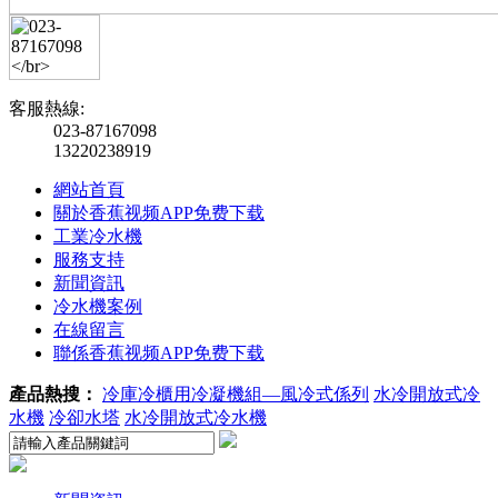
客服熱線:
023-87167098
13220238919
網站首頁
關於香蕉视频APP免费下载
工業冷水機
服務支持
新聞資訊
冷水機案例
在線留言
聯係香蕉视频APP免费下载
產品熱搜：
冷庫冷櫃用冷凝機組—風冷式係列
水冷開放式冷
水機
冷卻水塔
水冷開放式冷水機